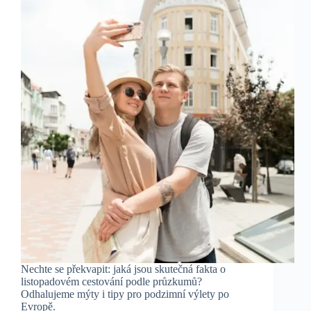
Nechte se překvapit: jaká jsou skutečná fakta o
listopadovém cestování podle průzkumů?
Odhalujeme mýty i tipy pro podzimní výlety po
Evropě.