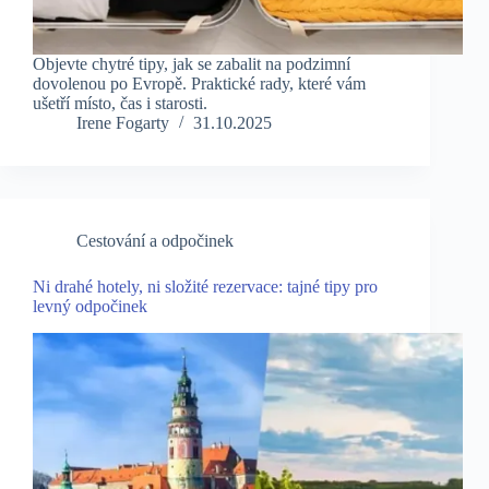
Objevte chytré tipy, jak se zabalit na podzimní
dovolenou po Evropě. Praktické rady, které vám
ušetří místo, čas i starosti.
Irene Fogarty
31.10.2025
Cestování a odpočinek
Ni drahé hotely, ni složité rezervace: tajné tipy pro
levný odpočinek