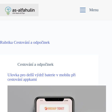
Skip
to
Menu
content
Rubrika
Cestování a odpočinek
Cestování a odpočinek
Ulovka pro delší výdrž baterie v mobilu při
cestování appkami