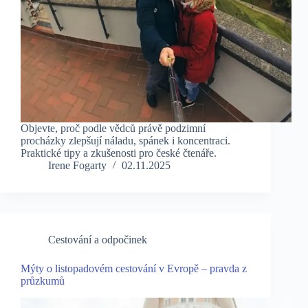
Objevte, proč podle vědců právě podzimní
procházky zlepšují náladu, spánek i koncentraci.
Praktické tipy a zkušenosti pro české čtenáře.
Irene Fogarty
02.11.2025
Cestování a odpočinek
Mýty o listopadovém cestování v Evropě – pravda z
průzkumů