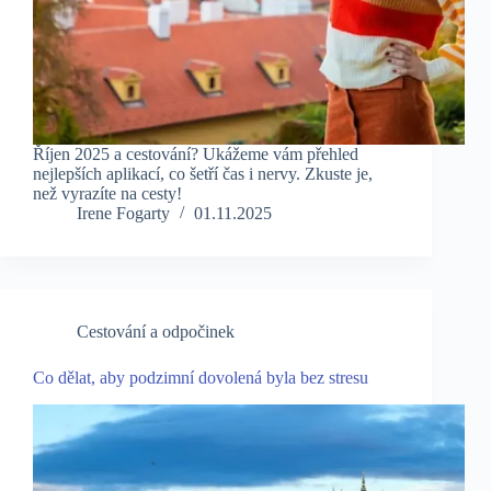
Říjen 2025 a cestování? Ukážeme vám přehled
nejlepších aplikací, co šetří čas i nervy. Zkuste je,
než vyrazíte na cesty!
Irene Fogarty
01.11.2025
Cestování a odpočinek
Co dělat, aby podzimní dovolená byla bez stresu