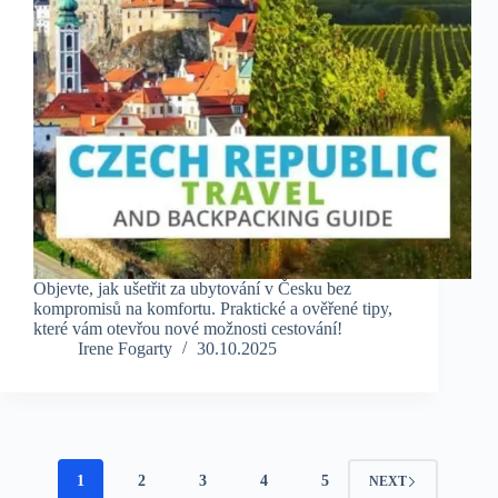
Objevte, jak ušetřit za ubytování v Česku bez
kompromisů na komfortu. Praktické a ověřené tipy,
které vám otevřou nové možnosti cestování!
Irene Fogarty
30.10.2025
1
2
3
4
5
NEXT