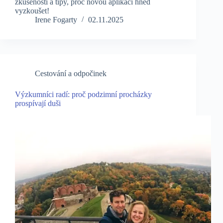
zkušenosti a tipy, proč novou aplikaci hned
vyzkoušet!
Irene Fogarty
02.11.2025
Cestování a odpočinek
Výzkumníci radí: proč podzimní procházky
prospívají duši