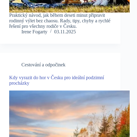
Praktický návod, jak během deseti minut připravit
rodinný výlet bez chaosu. Rady, tipy, chyby a rychlé
řešení pro všechny rodiče v Česku.
Irene Fogarty
03.11.2025
Cestování a odpočinek
Kdy vyrazit do hor v Česku pro ideální podzimní
procházky