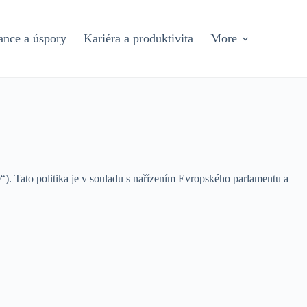
ance a úspory
Kariéra a produktivita
More
e“). Tato politika je v souladu s nařízením Evropského parlamentu a