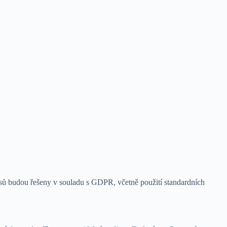
osů budou řešeny v souladu s GDPR, včetně použití standardních