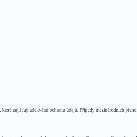
 které zajišťují adekvátní ochranu údajů. Případy mezinárodních přen