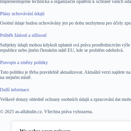
Implementujeme technická a organizační opatření k ochraně vašich údaj
Plány uchovávání údajů
Osobní údaje budou uchovávány jen po dobu nezbytnou pro účely zpra
Průběh žádostí a stížností
Subjekty údajů mohou kdykoli uplatnit svá práva prostřednictvím výš
republice nebo jiném členském státě EU, kde se problém odehrává.
Pravopis a změny politiky
Tuto politiku je třeba pravidelně aktualizovat. Aktuální verzi najde
na stejném místě.
Další informace
Veškeré dotazy ohledně ochrany osobních údajů a zpracování dat moh
© 2025 as-alfahulin.cz. Všechna práva vyhrazena.