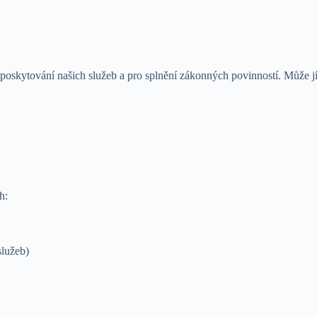
oskytování našich služeb a pro splnění zákonných povinností. Může jí
h:
služeb)