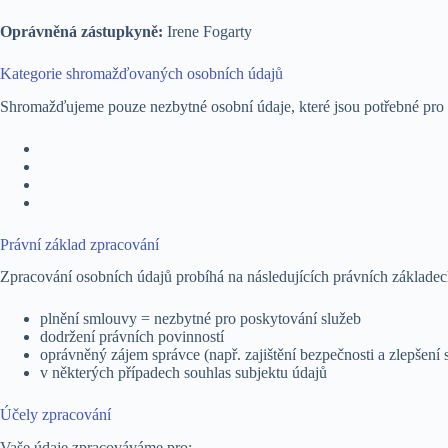
Oprávněná zástupkyně:
Irene Fogarty
Kategorie shromažďovaných osobních údajů
Shromažďujeme pouze nezbytné osobní údaje, které jsou potřebné pro p
Právní základ zpracování
Zpracování osobních údajů probíhá na následujících právních základec
plnění smlouvy = nezbytné pro poskytování služeb
dodržení právních povinností
oprávněný zájem správce (např. zajištění bezpečnosti a zlepšení 
v některých případech souhlas subjektu údajů
Účely zpracování
Vaše údaje zpracováváme pro: