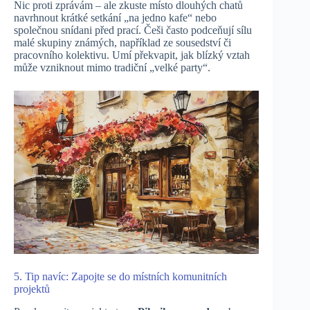
Nic proti zprávám – ale zkuste místo dlouhých chatů
navrhnout krátké setkání „na jedno kafe“ nebo
společnou snídani před prací. Češi často podceňují sílu
malé skupiny známých, například ze sousedství či
pracovního kolektivu. Umí překvapit, jak blízký vztah
může vzniknout mimo tradiční „velké party“.
5. Tip navíc: Zapojte se do místních komunitních
projektů