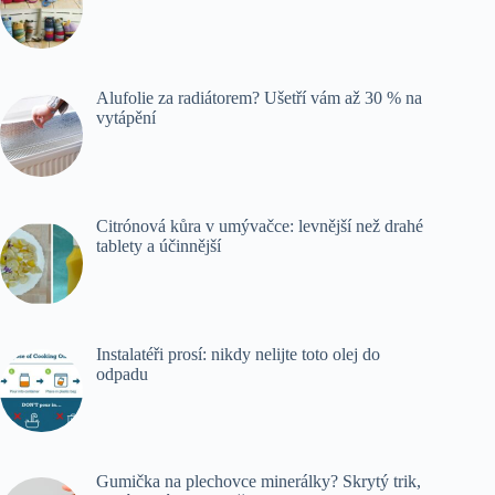
Alufolie za radiátorem? Ušetří vám až 30 % na
vytápění
Citrónová kůra v umývačce: levnější než drahé
tablety a účinnější
Instalatéři prosí: nikdy nelijte toto olej do
odpadu
Gumička na plechovce minerálky? Skrytý trik,