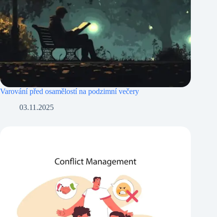
Varování před osamělostí na podzimní večery
03.11.2025