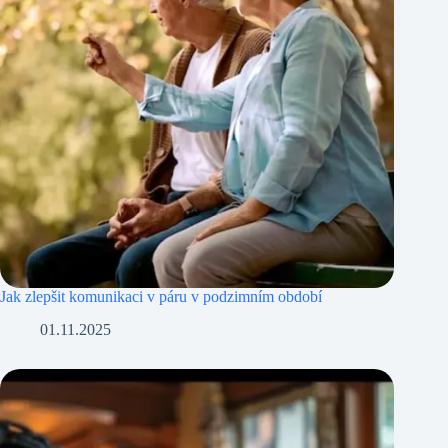
Jak zlepšit komunikaci v páru v podzimním období
01.11.2025