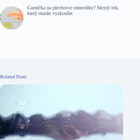
Gumička na plechovce minerálky? Skrytý trik,
který musíte vyzkoušet
Related Posts