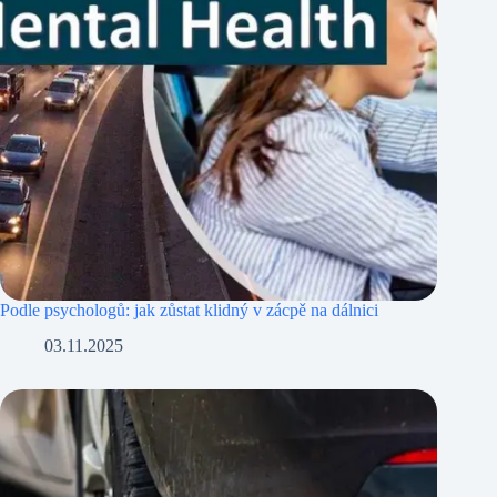
Podle psychologů: jak zůstat klidný v zácpě na dálnici
03.11.2025