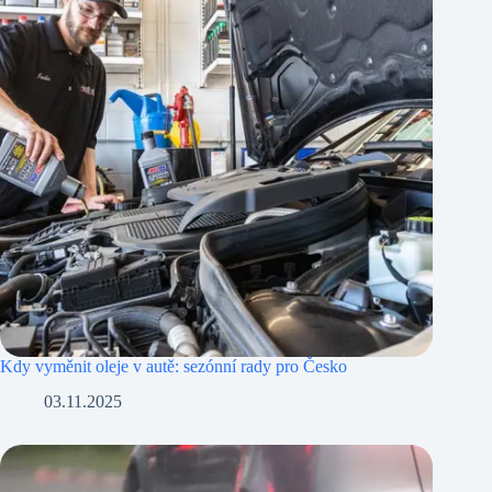
Kdy vyměnit oleje v autě: sezónní rady pro Česko
03.11.2025