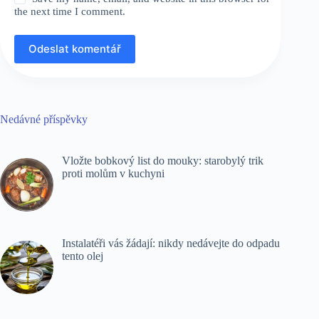
the next time I comment.
Odeslat komentář
Nedávné příspěvky
Vložte bobkový list do mouky: starobylý trik
proti molům v kuchyni
Instalatéři vás žádají: nikdy nedávejte do odpadu
tento olej