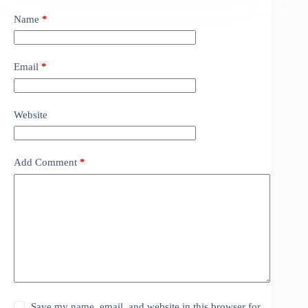
Name
*
Email
*
Website
Add Comment
*
Save my name, email, and website in this browser for