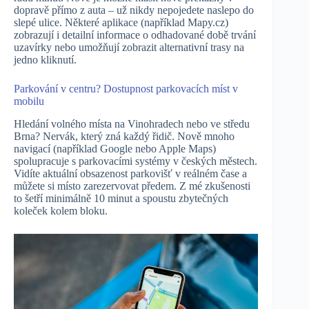
dopravě přímo z auta – už nikdy nepojedete naslepo do
slepé ulice. Některé aplikace (například Mapy.cz)
zobrazují i detailní informace o odhadované době trvání
uzavírky nebo umožňují zobrazit alternativní trasy na
jedno kliknutí.
Parkování v centru? Dostupnost parkovacích míst v
mobilu
Hledání volného místa na Vinohradech nebo ve středu
Brna? Nervák, který zná každý řidič. Nově mnoho
navigací (například Google nebo Apple Maps)
spolupracuje s parkovacími systémy v českých městech.
Vidíte aktuální obsazenost parkovišť v reálném čase a
můžete si místo zarezervovat předem. Z mé zkušenosti
to šetří minimálně 10 minut a spoustu zbytečných
koleček kolem bloku.