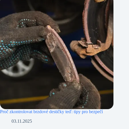
Proč zkontrolovat brzdové destičky teď: tipy pro bezpečí
03.11.2025