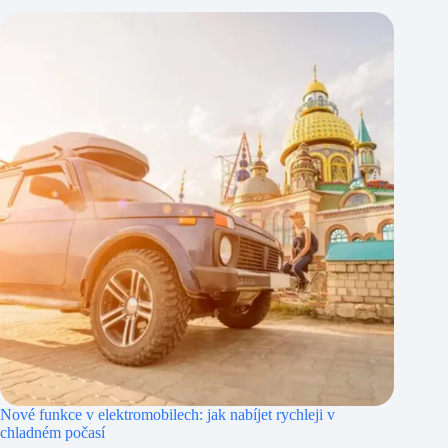
Nové funkce v elektromobilech: jak nabíjet rychleji v
chladném počasí