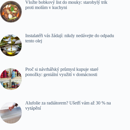
Vložte bobkový list do mouky: starobylý trik
proti molům v kuchyni
Instalatéři vás žádají: nikdy nedávejte do odpadu
tento olej
Proč si návrhářský průmysl kupuje staré
ponožky: geniální využití v domácnosti
Alufolie za radiátorem? Ušetří vám až 30 % na
vytápění