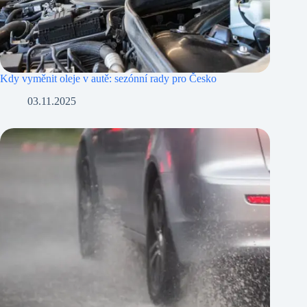
Kdy vyměnit oleje v autě: sezónní rady pro Česko
03.11.2025