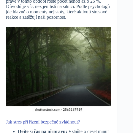
právě v tomto období roste počet nehod až o 25 %.
Důvodů je víc, než jen listí na silnici. Podle psychologů
jde hlavně o momenty nejistoty, které aktivují stresové
reakce a zatěžují naši pozornost.
Jak stres při řízení bezpečně zvládnout?
Dejte si čas na přípravu:
Vstaňte o deset minut