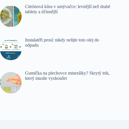
Citrónová kůra v umývačce: levnější než drahé
tablety a účinnější
Instalatéři prosí: nikdy nelijte toto olej do
odpadu
Gumička na plechovce minerálky? Skrytý trik,
který musíte vyzkoušet