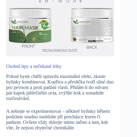
Osobní tipy a nečekané triky
Pokud byste chtěli opravdu maximální efekt, zkuste
bylinky kombinovat. Kopřiva a přeslička tvoří silné duo
pro pevnost a proti padání vlasů. Přidáte-li do odvaru
pár kapek jablečného octa, zvýšíte lesk a usnadníte
rozčesávání.
A nebojte se experimentovat – některé bylinky během
podzimu snadno nasbíráte při procházce lesem či
parkem. Ovšem vždy sbírejte mimo město a tam, kde
víte, že nejsou zbytečné chemikálie.