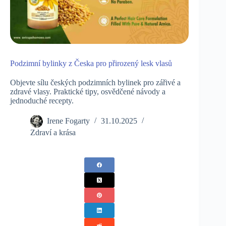
Podzimní bylinky z Česka pro přirozený lesk vlasů
Objevte sílu českých podzimních bylinek pro zářivé a
zdravé vlasy. Praktické tipy, osvědčené návody a
jednoduché recepty.
Irene Fogarty
31.10.2025
Zdraví a krása