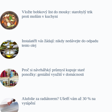
Vložte bobkový list do mouky: starobylý trik
proti molům v kuchyni
Instalatéři vás žádají: nikdy nedávejte do odpadu
tento olej
Proč si návrhářský průmysl kupuje staré
ponožky: geniální využití v domácnosti
Alufolie za radiátorem? Ušetří vám až 30 % na
vytápění