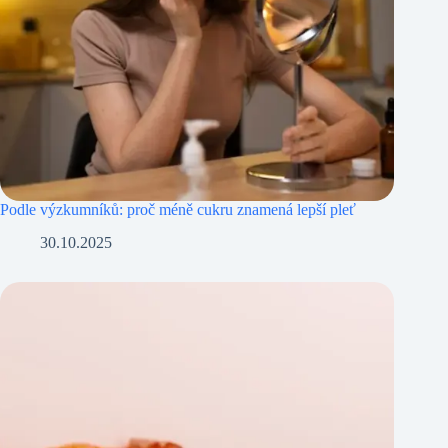
Podle výzkumníků: proč méně cukru znamená lepší pleť
30.10.2025