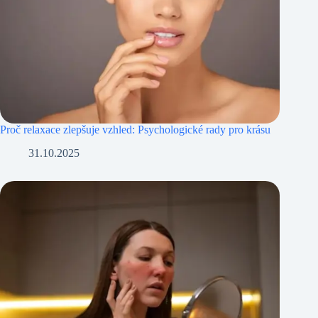
Proč relaxace zlepšuje vzhled: Psychologické rady pro krásu
31.10.2025