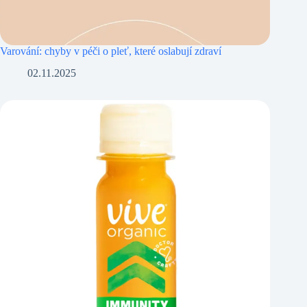
Varování: chyby v péči o pleť, které oslabují zdraví
02.11.2025