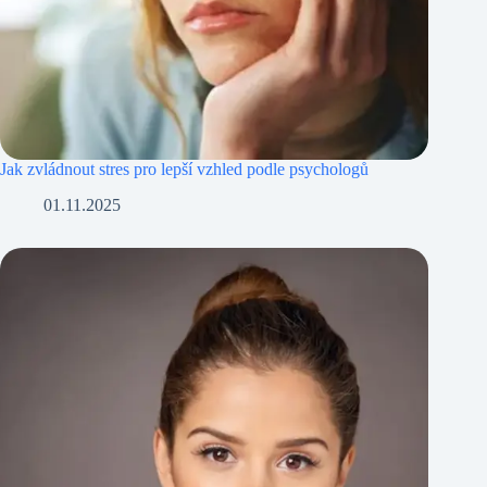
Jak zvládnout stres pro lepší vzhled podle psychologů
01.11.2025