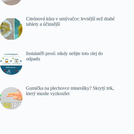
Citrónová kůra v umývačce: levnější než drahé
tablety a účinnější
Instalatéři prosí: nikdy nelijte toto olej do
odpadu
Gumička na plechovce minerálky? Skrytý trik,
který musíte vyzkoušet