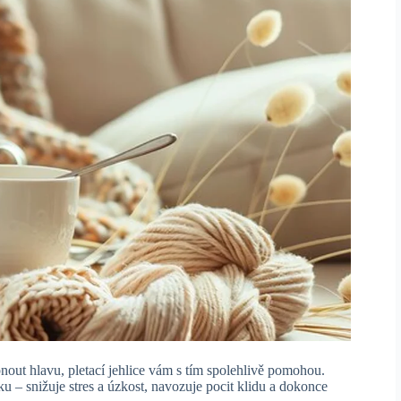
pnout hlavu, pletací jehlice vám s tím spolehlivě pomohou.
 – snižuje stres a úzkost, navozuje pocit klidu a dokonce