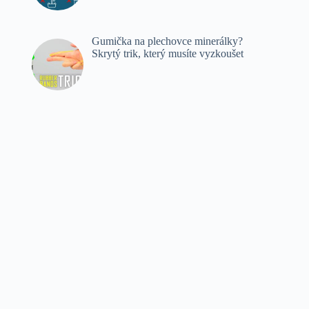
Gumička na plechovce minerálky?
Skrytý trik, který musíte vyzkoušet