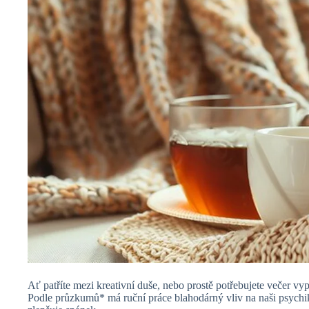
Ať patříte mezi kreativní duše, nebo prostě potřebujete večer vy
Podle průzkumů* má ruční práce blahodárný vliv na naši psychiku