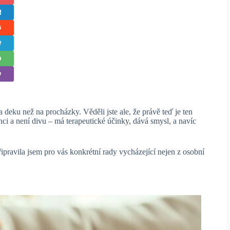
 a deku než na procházky. Věděli jste ale, že právě teď je ten
nci a není divu – má terapeutické účinky, dává smysl, a navíc
 Připravila jsem pro vás konkrétní rady vycházející nejen z osobní