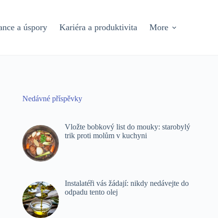
ance a úspory
Kariéra a produktivita
More
Nedávné příspěvky
Vložte bobkový list do mouky: starobylý
trik proti molům v kuchyni
Instalatéři vás žádají: nikdy nedávejte do
odpadu tento olej