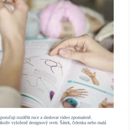
doporučuji rozdělit ruce a sledovat video zpomaleně.
ikoliv vyloženě designový svetr. Šátek, čelenka nebo malá