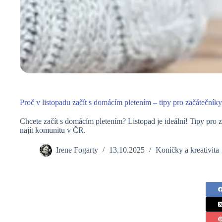
Proč v listopadu začít s domácím pletením – tipy pro začátečník
Chcete začít s domácím pletením? Listopad je ideální! Tipy pro z
najít komunitu v ČR.
Irene Fogarty
13.10.2025
Koníčky a kreativita