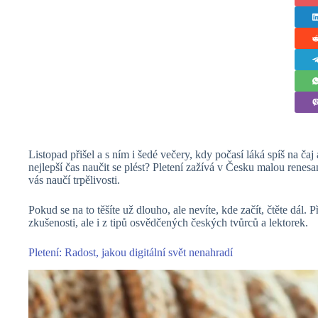
Listopad přišel a s ním i šedé večery, kdy počasí láká spíš na čaj
nejlepší čas naučit se plést? Pletení zažívá v Česku malou renesa
vás naučí trpělivosti.
Pokud se na to těšíte už dlouho, ale nevíte, kde začít, čtěte dál.
zkušenosti, ale i z tipů osvědčených českých tvůrců a lektorek.
Pletení: Radost, jakou digitální svět nenahradí