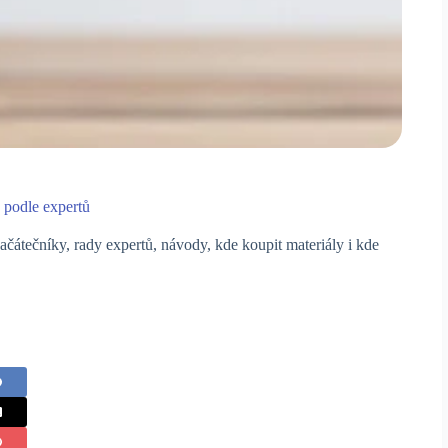
y podle expertů
ačátečníky, rady expertů, návody, kde koupit materiály i kde