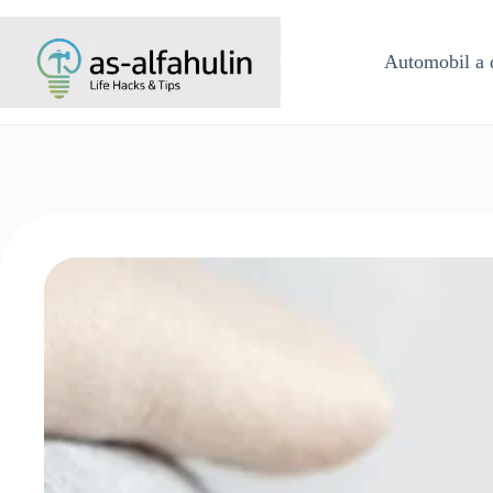
Skip
to
content
Automobil a 