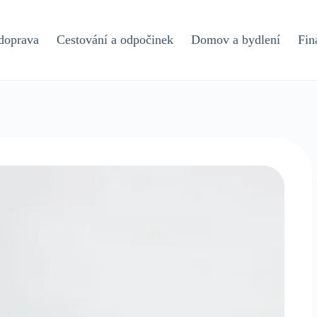
doprava
Cestování a odpočinek
Domov a bydlení
Fin