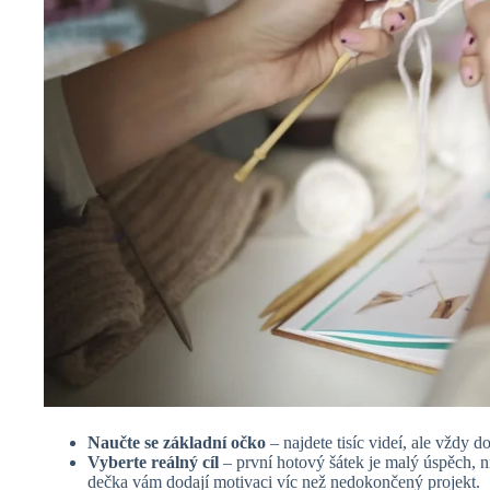
Naučte se základní očko
– najdete tisíc videí, ale vždy 
Vyberte reálný cíl
– první hotový šátek je malý úspěch, n
dečka vám dodají motivaci víc než nedokončený projekt.